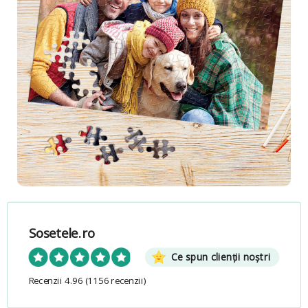
Sosetele.ro
Ce spun clienții noștri
Recenzii 4.96
(1156 recenzii)