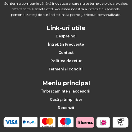
Suntem o companie tânără inovatoare, care nu se teme de picioare calde,
fețe fericite și șosete cool. Povestea noastră a început cu șosetele
personalizate și de curând extins la perne și tricouri personalizate.
Link-uri utile
Despre noi
Întrebări Frecvente
Contact
Politica de retur
Termeni și condiții
Meniu principal
Îmbrăcăminte și accesorii
Casă și timp liber
Recenzii