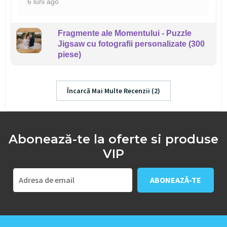
6 luni ago
Fragmente ale Momentului - Puzzle
Jigsaw cu fotografii personalizate (300
piese)
Încarcă Mai Multe Recenzii (2)
Abonează-te la oferte si produse
VIP