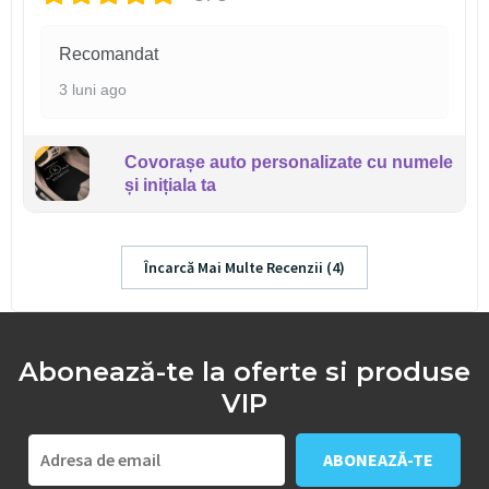
Recomandat
3 luni ago
Covorașe auto personalizate cu numele
și inițiala ta
Încarcă Mai Multe Recenzii (4)
Abonează-te la oferte si produse
VIP