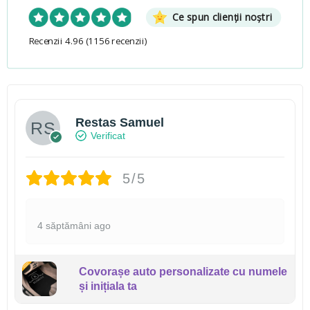
Ce spun clienții noștri
Recenzii 4.96
(1156 recenzii)
Restas Samuel
Verificat
5/5
4 săptămâni ago
Covorașe auto personalizate cu numele
și inițiala ta