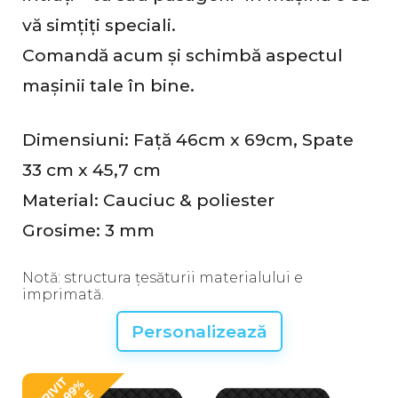
vă simțiți speciali.
Comandă acum și schimbă aspectul
mașinii tale în bine.
Dimensiuni: Față 46cm x 69cm, Spate
33 cm x 45,7 cm
Material: Cauciuc & poliester
Grosime: 3 mm
Notă: structura țesăturii materialului e
imprimată.
Personalizează