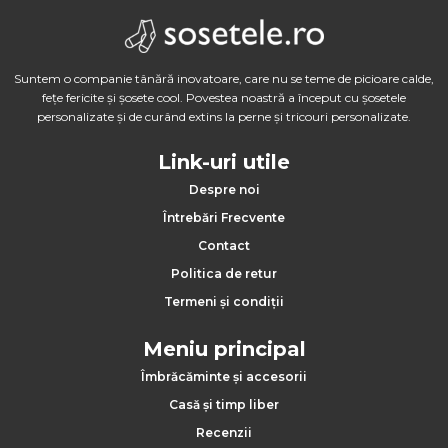
Suntem o companie tânără inovatoare, care nu se teme de picioare calde,
fețe fericite și șosete cool. Povestea noastră a început cu șosetele
personalizate și de curând extins la perne și tricouri personalizate.
Link-uri utile
Despre noi
Întrebări Frecvente
Contact
Politica de retur
Termeni și condiții
Meniu principal
Îmbrăcăminte și accesorii
Casă și timp liber
Recenzii