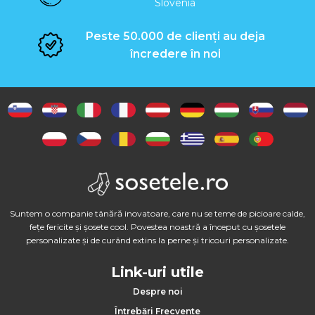
Slovenia
Peste 50.000 de clienți au deja
încredere în noi
Suntem o companie tânără inovatoare, care nu se teme de picioare calde,
fețe fericite și șosete cool. Povestea noastră a început cu șosetele
personalizate și de curând extins la perne și tricouri personalizate.
Link-uri utile
Despre noi
Întrebări Frecvente