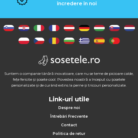
încredere în noi
Suntem o companie tânără inovatoare, care nu se teme de picioare calde,
fețe fericite și șosete cool. Povestea noastră a început cu șosetele
personalizate și de curând extins la perne și tricouri personalizate.
Link-uri utile
Despre noi
Întrebări Frecvente
Contact
Politica de retur