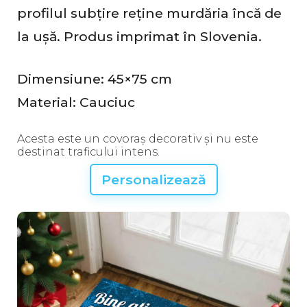
profilul subțire reține murdăria încă de
la ușă. Produs imprimat în Slovenia.
Dimensiune: 45×75 cm
Material: Cauciuc
Acesta este un covoraș decorativ și nu este
destinat traficului intens.
Personalizează