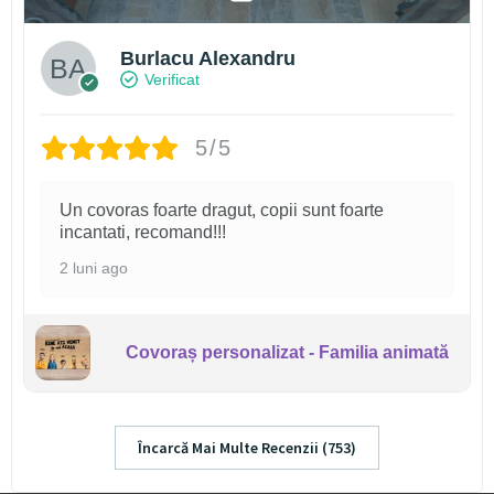
Burlacu Alexandru
Verificat
5/5
Un covoras foarte dragut, copii sunt foarte
incantati, recomand!!!
2 luni ago
Covoraș personalizat - Familia animată
Încarcă Mai Multe Recenzii (753)