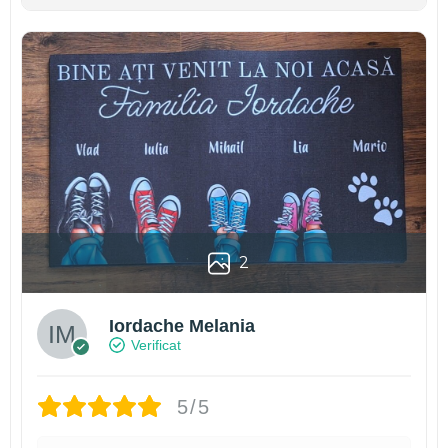
2
Iordache Melania
Verificat
5/5