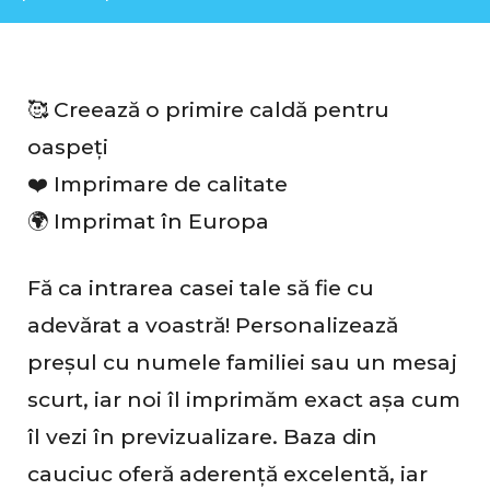
🥰 Creează o primire caldă pentru
oaspeți
❤️ Imprimare de calitate
🌍 Imprimat în Europa
Fă ca intrarea casei tale să fie cu
adevărat a voastră! Personalizează
preșul cu numele familiei sau un mesaj
scurt, iar noi îl imprimăm exact așa cum
îl vezi în previzualizare. Baza din
cauciuc oferă aderență excelentă, iar