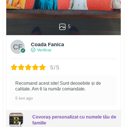
5
Coada Fanica
Verificat
5/5
Recomand acest site! Sunt deosebite și de
calitate. Am 6 la număr comandate.
5 luni ago
Covoraș personalizat cu numele tău de
familie