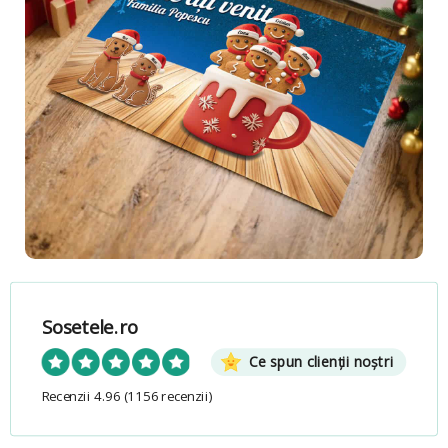
Sosetele.ro
Ce spun clienții noștri
Recenzii 4.96
(1156 recenzii)