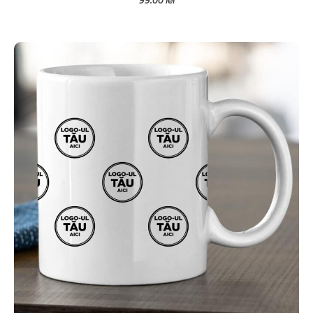
99.00
lei