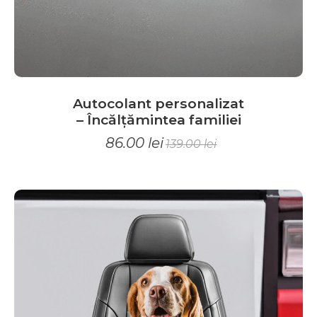
Autocolant personalizat
– Încălțămintea familiei
86.00
lei
139.00
lei