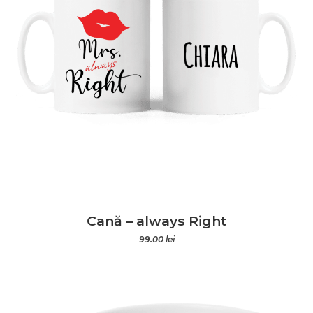
Cană – always Right
99.00
lei