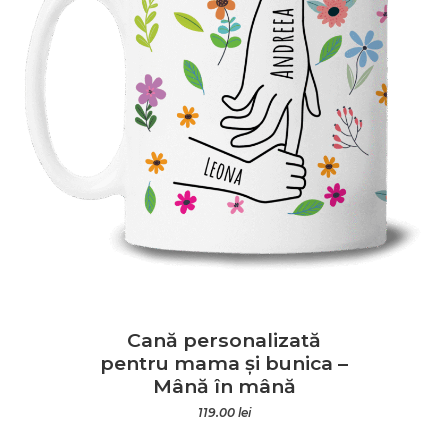
Cană personalizată
pentru mama și bunica –
Mână în mână
119.00
lei