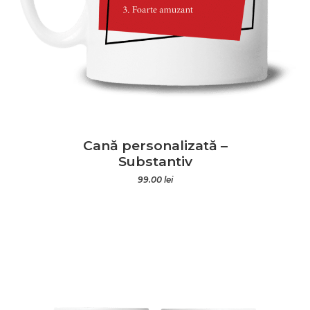
Cană personalizată –
Substantiv
99.00
lei