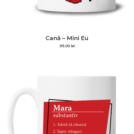
Cană – Mini Eu
99.00
lei