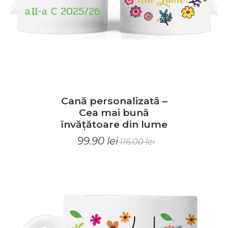
Cană personalizată –
Cea mai bună
învățătoare din lume
99.90
lei
116.00
lei